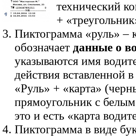
технический ко
+ «треугольник»
Пиктограмма «руль» – к
обозначает
данные о в
указываются имя водите
действия вставленной в
«Руль» + «карта» (чер
прямоугольник с белым
это и есть «карта водит
Пиктограмма в виде бу