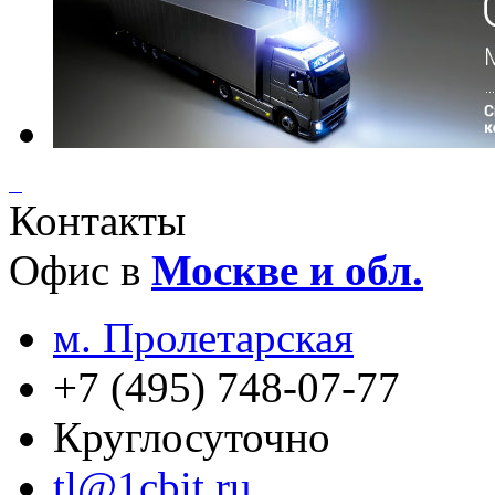
Контакты
Офис в
Москве и обл.
м. Пролетарская
+7 (495) 748-07-77
Круглосуточно
tl@1cbit.ru