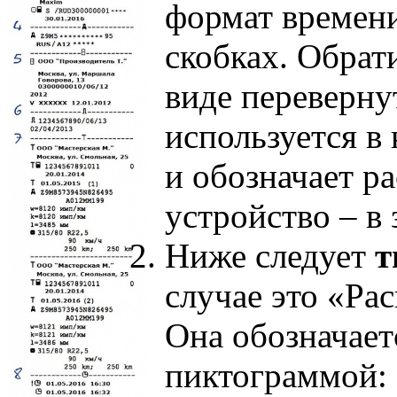
формат времени
скобках. Обрат
виде переверну
используется в
и обозначает р
устройство – в 
Ниже следует
т
случае это «Ра
Она обозначае
пиктограммой: 