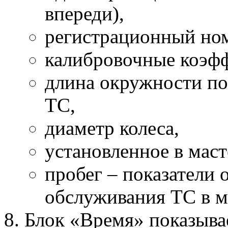
впереди),
регистрационный но
калибровочные коэфф
длина окружности по
ТС,
диаметр колеса,
установленное в маст
пробег – показатели 
обслуживания ТС в м
Блок «Время» показыва