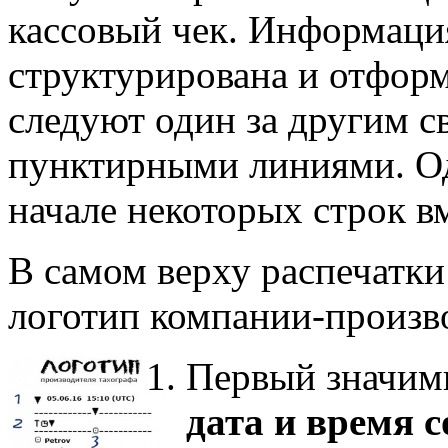
кассовый чек. Информаци
структурирована и отфор
следуют один за другим с
пунктирными линиями. Одн
начале некоторых строк в
В самом верху распечатк
логотип компании-произво
Первый значимы
дата и время 