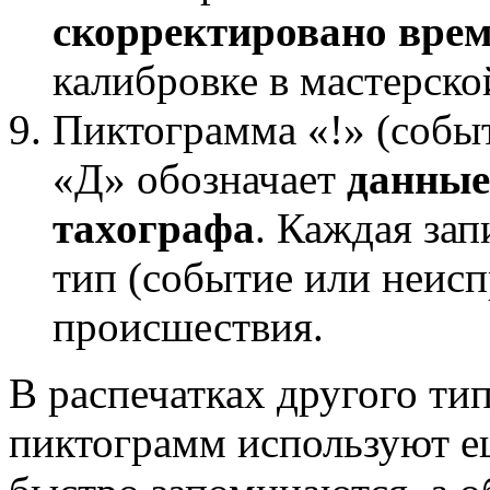
скорректировано врем
калибровке в мастерско
Пиктограмма «!» (событ
«Д» обозначает
данные
тахографа
. Каждая зап
тип (событие или неисп
происшествия.
В распечатках другого т
пиктограмм используют е