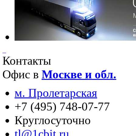
Контакты
Офис в
Москве и обл.
м. Пролетарская
+7 (495) 748-07-77
Круглосуточно
tl@1cbit.ru