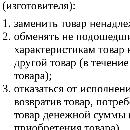
(изготовителя):
заменить товар ненадле
обменять не подошедш
характеристикам товар 
другой товар (в течени
товара);
отказаться от исполнен
возвратив товар, потреб
товар денежной суммы (
приобретения товара).