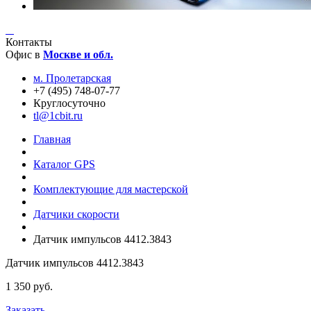
Контакты
Офис в
Москве и обл.
м. Пролетарская
+7 (495) 748-07-77
Круглосуточно
tl@1cbit.ru
Главная
Каталог GPS
Комплектующие для мастерской
Датчики скорости
Датчик импульсов 4412.3843
Датчик импульсов 4412.3843
1 350
руб.
Заказать