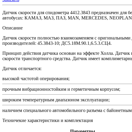
Датчик скорости для спидометра 4412.3843 предназначен для б
автобусах: КАМАЗ, МАЗ, ПАЗ, MAN, MERCEDES, NEOPLAN 
Описание
Датчик скорости полностью взаимозаменяем с оригинальными д
производителей: 45.3843-10; ДС5.18М.90.1,6.5.3.СЦ4.
Принцип действия датчика основан на эффекте Холла. Датчик 
скорости транспортного средства. Датчик имеет комплиметарн
Датчик отличается:
высокой частотой оперирования;
прочным вибрационностойким и герметичным корпусом;
широким температурным диапазоном эксплуатации;
наличием специального автомобильного разъема с байонетным
Техничекие характеристики и комплектация
Параметры