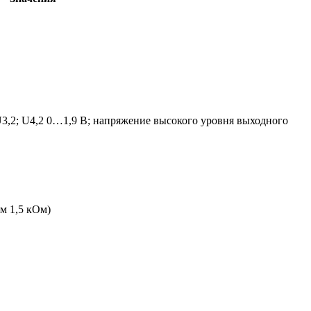
3,2; U4,2 0…1,9 B; напряжение высокого уровня выходного
м 1,5 кОм)