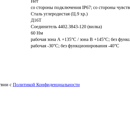
Нет
со стороны подключения IP67; со стороны чувст
Сталь углеродистая (Ц.9 хр.)
Д16Т
Соединитель 4402.3843-120 (вилка)
60 Нм
рабочая зона А +135°С / зона В +145°С; без фун
рабочая -30°С; без функционирования -40°С
твии с
Политикой Конфиденциальности