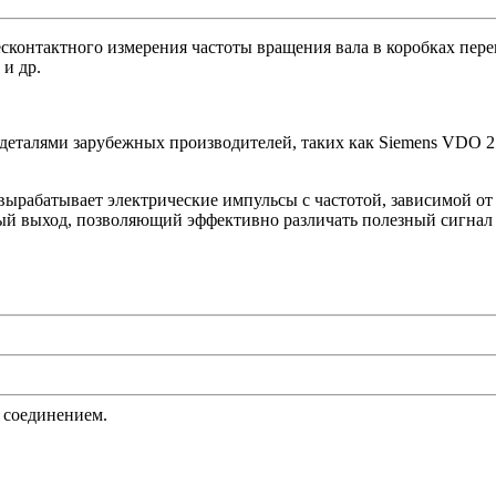
есконтактного измерения частоты вращения вала в коробках пер
и др.
еталями зарубежных производителей, таких как Siemens VDO 21
вырабатывает электрические импульсы с частотой, зависимой о
ый выход, позволяющий эффективно различать полезный сигнал 
 соединением.