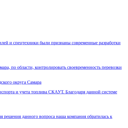
билей и спецтехники были признаны современные разработки
амара, по области, контролировать своевременность перевозки
ского округа Самара
нспорта и учета топлива СКАУТ. Благодаря данной системе
я решения данного вопроса наша компания обратилась к