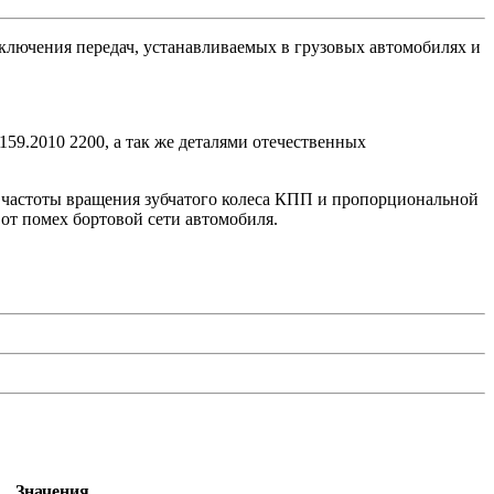
еключения передач, устанавливаемых в грузовых автомобилях и
59.2010 2200, а так же деталями отечественных
т частоты вращения зубчатого колеса КПП и пропорциональной
от помех бортовой сети автомобиля.
Значения